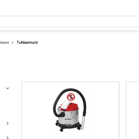
itteet
Tuhkaimurit