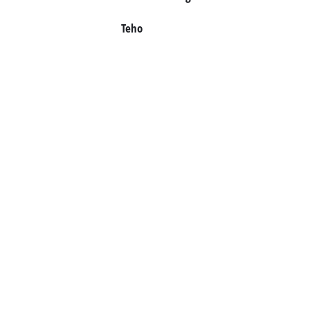
English
Teho