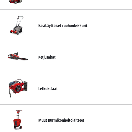
English
Käsikäyttöiset ruohonleikkurit
Ketjusahat
Letkukelaat
Muut nurmikonhoitolaitteet