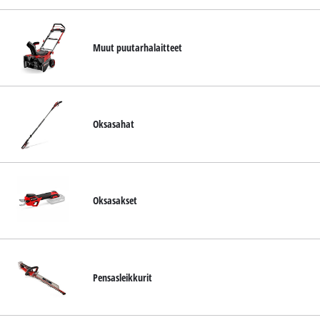
Muut puutarhalaitteet
Oksasahat
Oksasakset
Pensasleikkurit