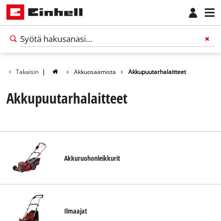
Takaisin
|
Akkuosaamista
Akkupuutarhalaitteet
Akkupuutarhalaitteet
Akkuruohonleikkurit
Suomi
FI
Suomi
Ilmaajat