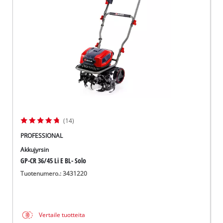
English
(14)
PROFESSIONAL
Akkujyrsin
GP-CR 36/45 Li E BL- Solo
Tuotenumero.: 3431220
Vertaile tuotteita