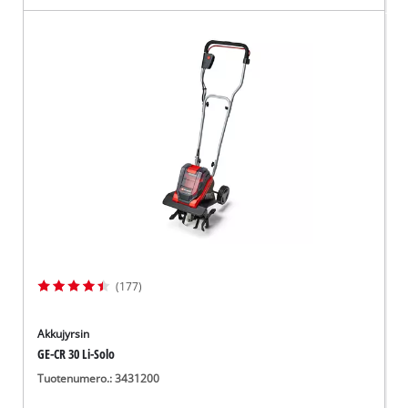
(177)
Akkujyrsin
GE-CR 30 Li-Solo
Tuotenumero.: 3431200