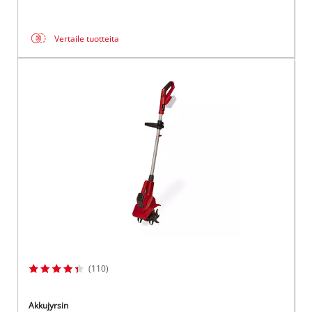
Vertaile tuotteita
(110)
Akkujyrsin