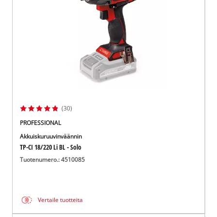
(30)
PROFESSIONAL
Akkuiskuruuvinväännin
TP-CI 18/220 Li BL - Solo
Tuotenumero.: 4510085
Vertaile tuotteita