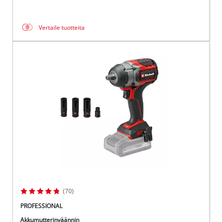
Vertaile tuotteita
(70)
PROFESSIONAL
Akkumutterinväännin