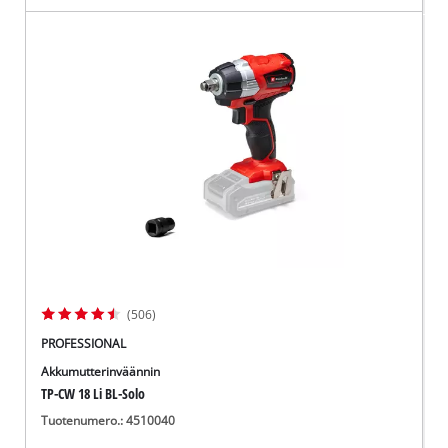
(506)
PROFESSIONAL
Akkumutterinväännin
TP-CW 18 Li BL-Solo
Tuotenumero.: 4510040