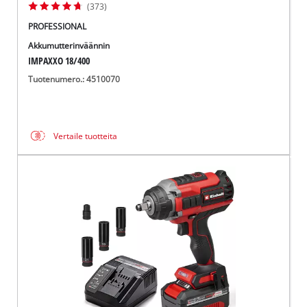
(373)
PROFESSIONAL
Akkumutterinväännin
IMPAXXO 18/400
Tuotenumero.: 4510070
Vertaile tuotteita