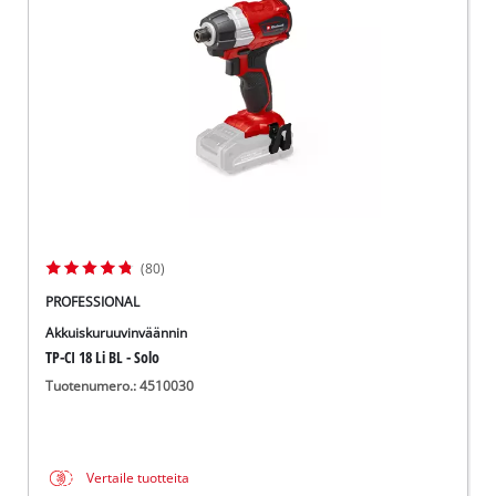
English
(80)
PROFESSIONAL
Akkuiskuruuvinväännin
TP-CI 18 Li BL - Solo
Tuotenumero.: 4510030
Vertaile tuotteita