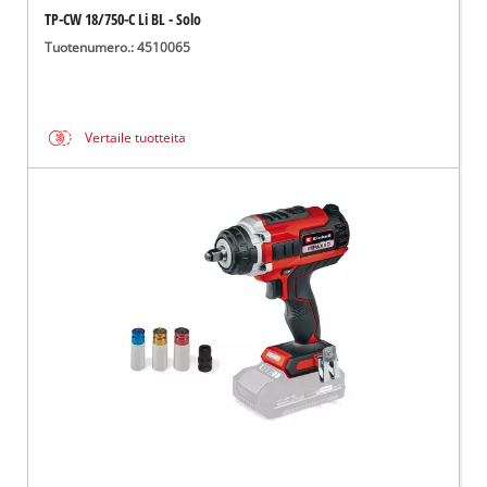
TP-CW 18/750-C Li BL - Solo
Tuotenumero.: 4510065
Vertaile tuotteita