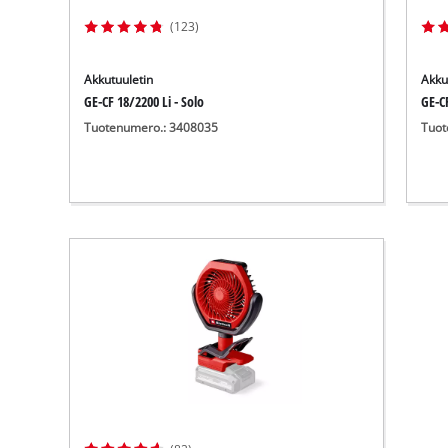
(123)
Akkutuuletin
Akku
GE-CF 18/2200 Li - Solo
GE-CF
Tuotenumero.: 3408035
Tuot