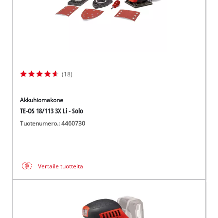
(18)
Akkuhiomakone
TE-OS 18/113 3X Li - Solo
Tuotenumero.: 4460730
Vertaile tuotteita