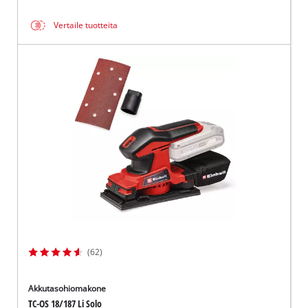
Vertaile tuotteita
(62)
Akkutasohiomakone
TC-OS 18/187 Li Solo