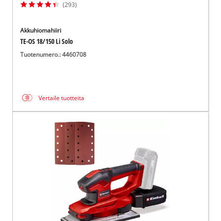
(293)
Akkuhiomahiiri
TE-OS 18/150 Li Solo
Tuotenumero.: 4460708
Vertaile tuotteita