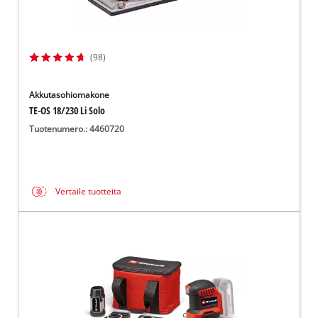
(98)
Akkutasohiomakone
TE-OS 18/230 Li Solo
Tuotenumero.: 4460720
Vertaile tuotteita