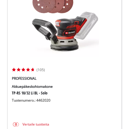
English
(105)
PROFESSIONAL
Akkuepäkeskohiomakone
TP-RS 18/32 Li BL - Solo
Tuotenumero.: 4462020
Vertaile tuotteita