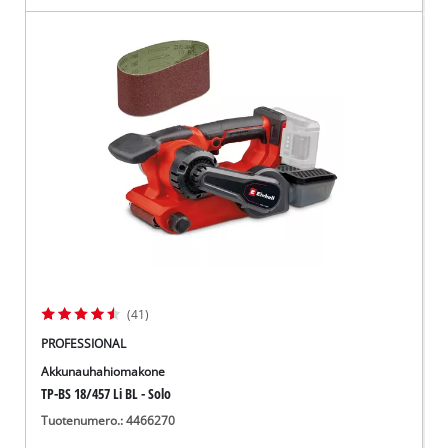
(41)
PROFESSIONAL
Akkunauhahiomakone
TP-BS 18/457 Li BL - Solo
Tuotenumero.: 4466270