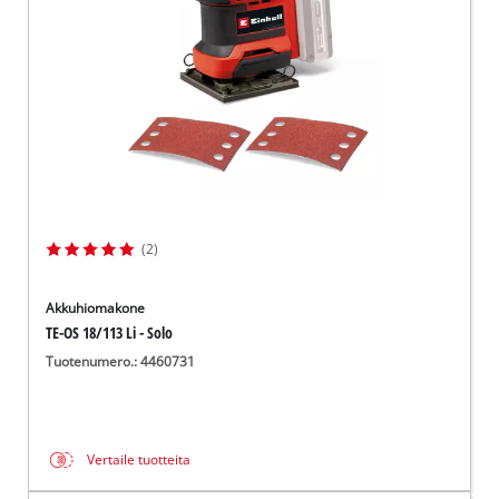
(2)
Akkuhiomakone
TE-OS 18/113 Li - Solo
Tuotenumero.: 4460731
Vertaile tuotteita