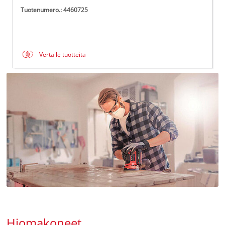
Tuotenumero.: 4460725
Vertaile tuotteita
Hiomakoneet