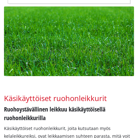
Käsikäyttöiset ruohonleikkurit
Ruohoystävällinen leikkuu käsikäyttöisellä
ruohonleikkurilla
Käsikäyttöiset ruohonleikkurit, joita kutsutaan myös
kelaleikkureiksi, ovat leikkaamisen suhteen parasta, mitä voit