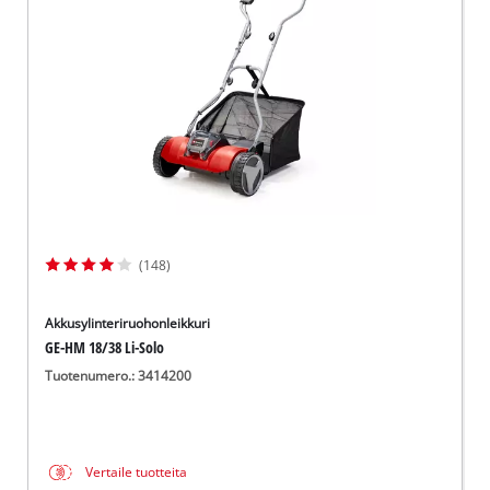
English
(148)
Akkusylinteriruohonleikkuri
GE-HM 18/38 Li-Solo
Tuotenumero.: 3414200
Vertaile tuotteita