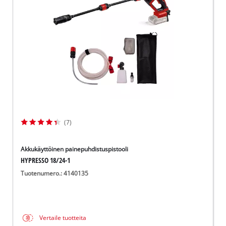
English
(7)
Akkukäyttöinen painepuhdistuspistooli
HYPRESSO 18/24-1
Tuotenumero.: 4140135
Vertaile tuotteita