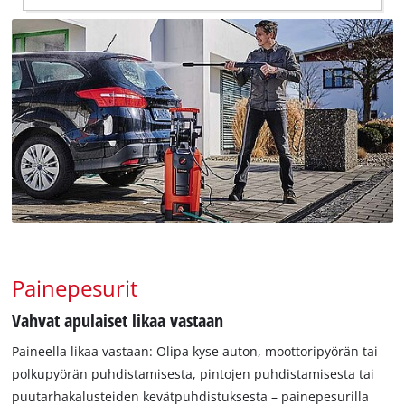
Painepesurit
Vahvat apulaiset likaa vastaan
Paineella likaa vastaan: Olipa kyse auton, moottoripyörän tai
polkupyörän puhdistamisesta, pintojen puhdistamisesta tai
puutarhakalusteiden kevätpuhdistuksesta – painepesurilla