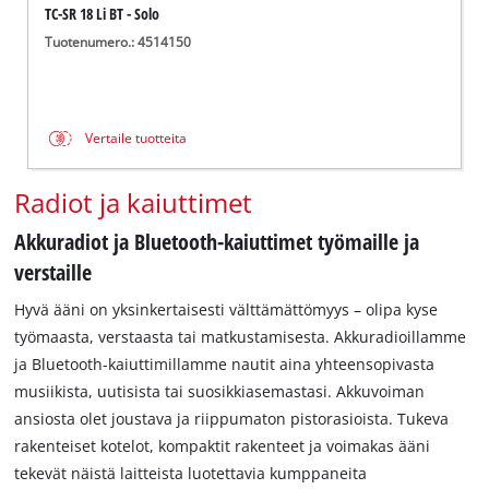
TC-SR 18 Li BT - Solo
Tuotenumero.: 4514150
Vertaile tuotteita
Radiot ja kaiuttimet
Akkuradiot ja Bluetooth-kaiuttimet työmaille ja
verstaille
Hyvä ääni on yksinkertaisesti välttämättömyys – olipa kyse
työmaasta, verstaasta tai matkustamisesta. Akkuradioillamme
ja Bluetooth-kaiuttimillamme nautit aina yhteensopivasta
musiikista, uutisista tai suosikkiasemastasi. Akkuvoiman
ansiosta olet joustava ja riippumaton pistorasioista. Tukeva
rakenteiset kotelot, kompaktit rakenteet ja voimakas ääni
tekevät näistä laitteista luotettavia kumppaneita