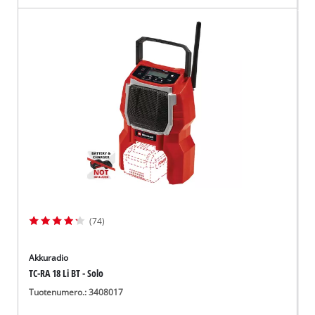
(74)
Akkuradio
TC-RA 18 Li BT - Solo
Tuotenumero.: 3408017