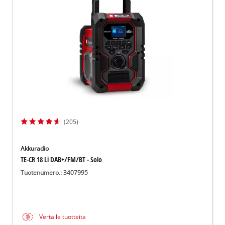
English
(205)
Akkuradio
TE-CR 18 Li DAB+/FM/BT - Solo
Tuotenumero.: 3407995
Vertaile tuotteita