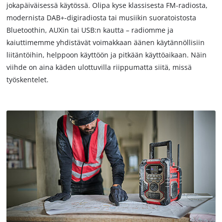
jokapäiväisessä käytössä. Olipa kyse klassisesta FM-radiosta,
modernista DAB+-digiradiosta tai musiikin suoratoistosta
Bluetoothin, AUXin tai USB:n kautta – radiomme ja
kaiuttimemme yhdistävät voimakkaan äänen käytännöllisiin
liitäntöihin, helppoon käyttöön ja pitkään käyttöaikaan. Näin
viihde on aina käden ulottuvilla riippumatta siitä, missä
työskentelet.