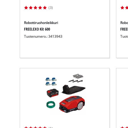
(3)
Robottiruohonleikkuri
Robo
FREELEXO Kit 600
FREE
Tuotenumero.: 3413943
Tuot