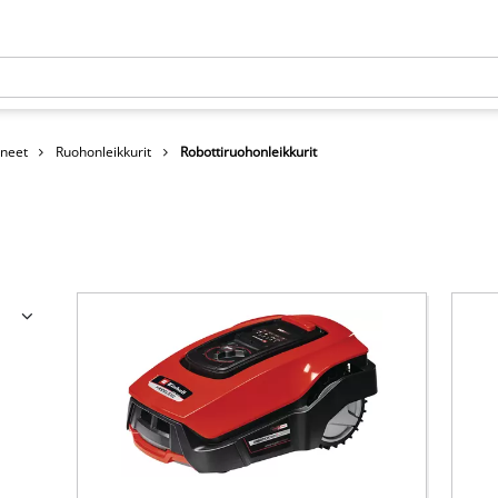
neet
Ruohonleikkurit
Robottiruohonleikkurit