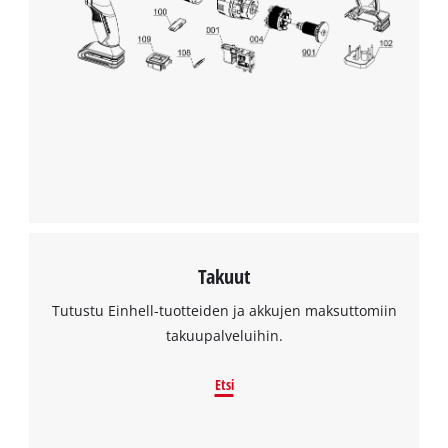
Takuut
Tutustu Einhell-tuotteiden ja akkujen maksuttomiin
takuupalveluihin.
Etsi