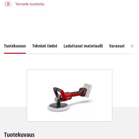
Vertaile tuotteita
Tuotekuvaus
Tekniset tiedot
Ladattavat materiaalit
Varaosat
Asia
Tuotekuvaus