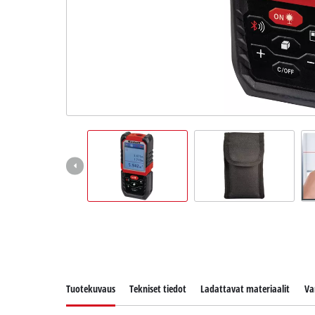
English
Tuotekuvaus
Tekniset tiedot
Ladattavat materiaalit
Va