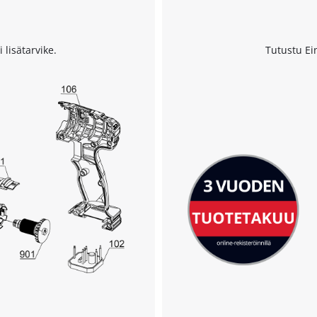
 lisätarvike.
Tutustu Ei