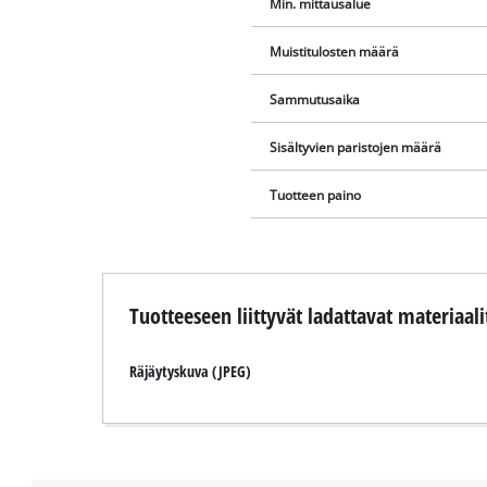
Min. mittausalue
Muistitulosten määrä
Sammutusaika
Sisältyvien paristojen määrä
Tuotteen paino
Tuotteeseen liittyvät ladattavat materiaali
Räjäytyskuva (JPEG)