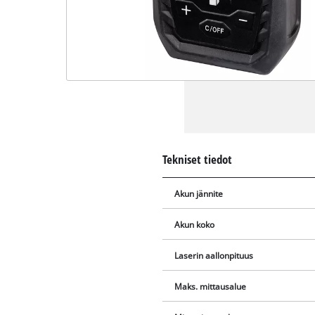
Tekniset tiedot
Akun jännite
Akun koko
Laserin aallonpituus
Maks. mittausalue