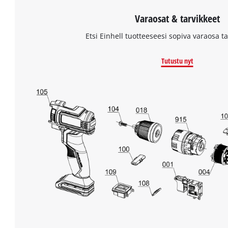
Varaosat & tarvikkeet
Etsi Einhell tuotteeseesi sopiva varaosa tai
Tutustu nyt