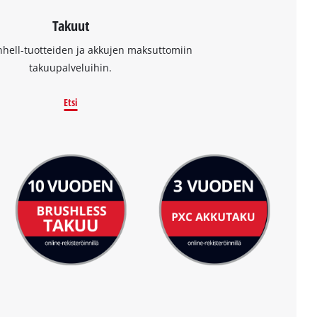
Takuut
nhell-tuotteiden ja akkujen maksuttomiin
takuupalveluihin.
Etsi