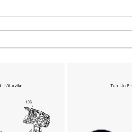
 lisätarvike.
Tutustu Ei