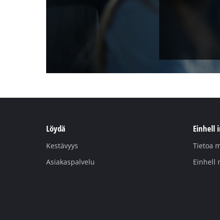
Löydä
Einhell 
Kestävyys
Tietoa m
Asiakaspalvelu
Einhell 