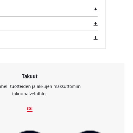
Takuut
nhell-tuotteiden ja akkujen maksuttomiin
takuupalveluihin.
Etsi