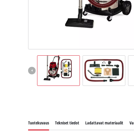
English
Tuotekuvaus
Tekniset tiedot
Ladattavat materiaalit
Va