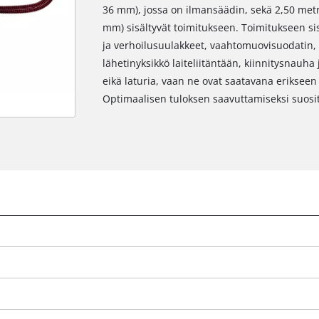
36 mm), jossa on ilmansäädin, sekä 2,50 metr
mm) sisältyvät toimitukseen. Toimitukseen si
ja verhoilusuulakkeet, vaahtomuovisuodatin, 
lähetinyksikkö laiteliitäntään, kiinnitysnauha 
eikä laturia, vaan ne ovat saatavana erikseen
Optimaalisen tuloksen saavuttamiseksi suosi
Tarvitsemme suostumuksesi palvelun