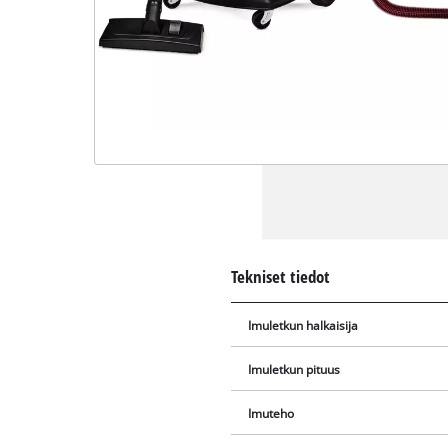
Tekniset tiedot
Imuletkun halkaisija
Imuletkun pituus
Imuteho