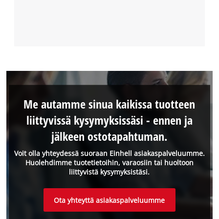
Me autamme sinua kaikissa tuotteen
liittyvissä kysymyksissäsi - ennen ja
jälkeen ostotapahtuman.
Voit olla yhteydessä suoraan Einhell asiakaspalveluumme.
Huolehdimme tuotetietoihin, varaosiin tai huoltoon
liittyvistä kysymyksistäsi.
Ota yhteyttä asiakaspalveluumme