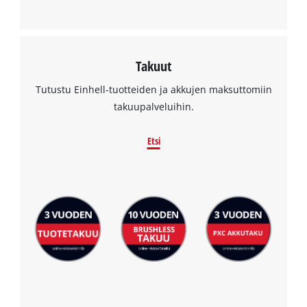
Management Platform
Takuut
Tutustu Einhell-tuotteiden ja akkujen maksuttomiin
takuupalveluihin.
Etsi