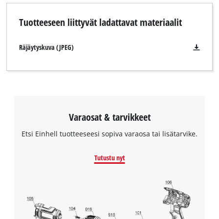
Tuotteeseen liittyvät ladattavat materiaalit
Räjäytyskuva (JPEG)
Varaosat & tarvikkeet
Etsi Einhell tuotteeseesi sopiva varaosa tai lisätarvike.
Tutustu nyt
Tarvitsemme suostumuksesi palvelun
Google Maps lataamiseen!
This content is not permitted to load due