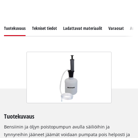
Tuotekuvaus
Tekniset tiedot
Ladattavat materiaalit
Varaosat
Asia
Tuotekuvaus
Bensiinin ja öljyn poistopumpun avulla säiliöihin ja
tynnyreihin jääneet jäämät voidaan pumpata pois helposti ja