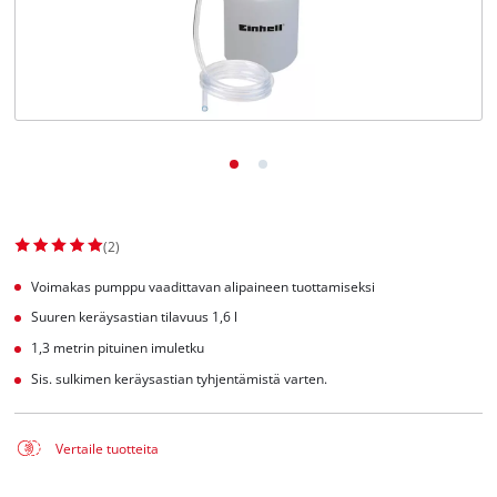
English
(2)
Voimakas pumppu vaadittavan alipaineen tuottamiseksi
Suuren keräysastian tilavuus 1,6 l
1,3 metrin pituinen imuletku
Sis. sulkimen keräysastian tyhjentämistä varten.
Vertaile tuotteita