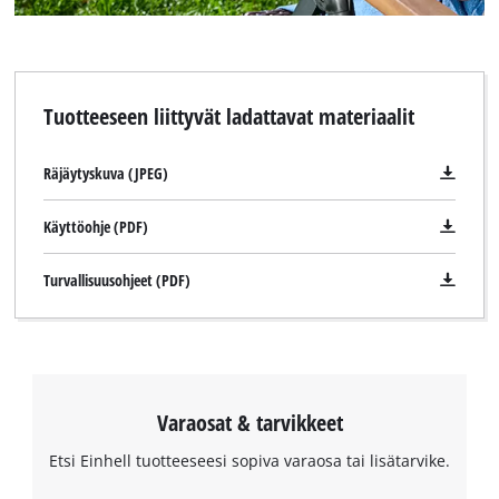
Tuotteeseen liittyvät ladattavat materiaalit
Räjäytyskuva (JPEG)
Käyttöohje (PDF)
Turvallisuusohjeet (PDF)
Varaosat & tarvikkeet
Etsi Einhell tuotteeseesi sopiva varaosa tai lisätarvike.