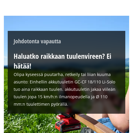
Johdotonta vapautta
Haluatko raikkaan tuulenvireen? Ei
hätää!
Olipa kyseessä puutarha, retkeily tai liian kuuma
asunto: Einhellin akkutuuletin GC-CF 18/110 Li-Solo
tuo aina raikkaan tuulen. akkutuuletin jakaa viileän
tuulen jopa 15 km/h:n ilmanopeudella ja Ø 110
mm:n tuulettimen pyörällä.