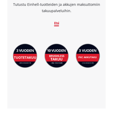
Tutustu Einhell-tuotteiden ja akkujen maksuttomiin
takuupalveluihin.
Etsi