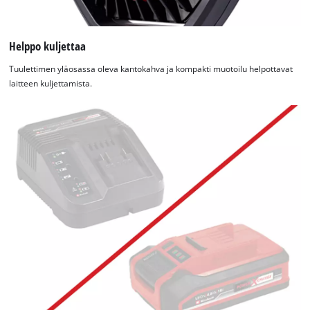
Helppo kuljettaa
Tuulettimen yläosassa oleva kantokahva ja kompakti muotoilu helpottavat
laitteen kuljettamista.