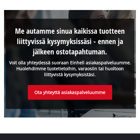
Me autamme sinua kaikissa tuotteen
liittyvissä kysymyksissäsi - ennen ja
jälkeen ostotapahtuman.
Voit olla yhteydessä suoraan Einhell asiakaspalveluumme.
Huolehdimme tuotetietoihin, varaosiin tai huoltoon
liittyvistä kysymyksistäsi.
Ota yhteyttä asiakaspalveluumme