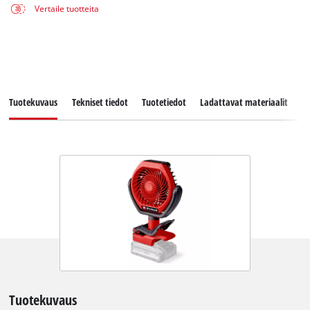
Vertaile tuotteita
Tuotekuvaus
Tekniset tiedot
Tuotetiedot
Ladattavat materiaalit
V
Tuotekuvaus