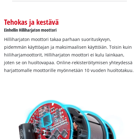
Tehokas ja kestävä
Einhellin Hilliharjaton moottori
Hilliharjaton moottori takaa parhaan suorituskyvyn,
pidemmän käyttöajan ja maksimaalisen käyttöiän. Toisin kuin
hiiliharjamoottorit, Hilliharjaton moottori ei kulu lainkaan,
joten se on huoltovapaa. Online-rekisteröitymisen yhteydessä
harjattomalle moottorille myönnetään 10 vuoden huoltotakuu.