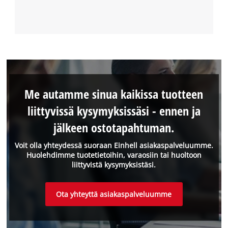
Me autamme sinua kaikissa tuotteen
liittyvissä kysymyksissäsi - ennen ja
jälkeen ostotapahtuman.
Voit olla yhteydessä suoraan Einhell asiakaspalveluumme.
Huolehdimme tuotetietoihin, varaosiin tai huoltoon
liittyvistä kysymyksistäsi.
Ota yhteyttä asiakaspalveluumme