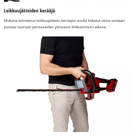
Leikkuujätteiden kerääjä
Mukana toimitetun leikkuujätteen kerääjän avulla leikatut oksat voidaan
poistaa suoraan pensasaidan yläosasta leikkaamisen aikana.