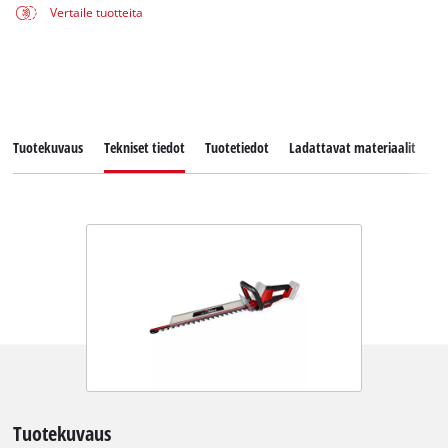
Vertaile tuotteita
Tuotekuvaus
Tekniset tiedot
Tuotetiedot
Ladattavat materiaalit
V
Tuotekuvaus