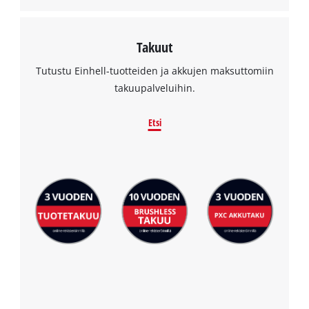
Takuut
Tutustu Einhell-tuotteiden ja akkujen maksuttomiin
takuupalveluihin.
Etsi