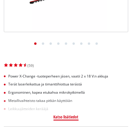
English
(59)
Power X-Change -tuoteperheen jäsen, vaatii 2 x 18 V:n akkuja
Terät laserleikattua ja timanttihiottua terästä
Ergonominen, kapea etukahva mikrokytkimellä
Metallivaihteisto takaa pitkän käyttöiän
Leikkuujätteiden kerääjä
Katso lisätiedot