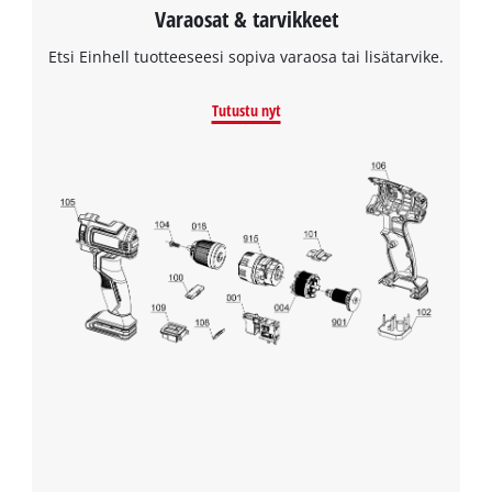
Varaosat & tarvikkeet
Etsi Einhell tuotteeseesi sopiva varaosa tai lisätarvike.
Tutustu nyt