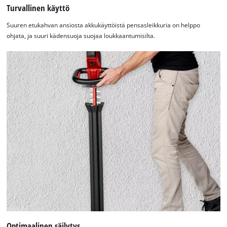
Turvallinen käyttö
Suuren etukahvan ansiosta akkukäyttöistä pensasleikkuria on helppo
ohjata, ja suuri kädensuoja suojaa loukkaantumisilta.
Optimaalinen säilytys