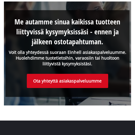
Me autamme sinua kaikissa tuotteen
liittyvissä kysymyksissäsi - ennen ja
jälkeen ostotapahtuman.
Voit olla yhteydessä suoraan Einhell asiakaspalveluumme.
Huolehdimme tuotetietoihin, varaosiin tai huoltoon
liittyvistä kysymyksistäsi.
Ota yhteyttä asiakaspalveluumme