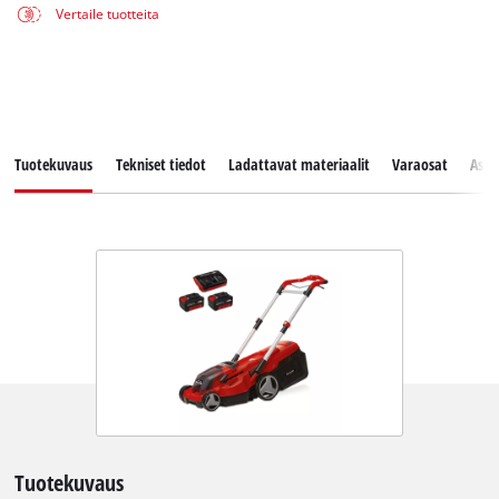
Vertaile tuotteita
Tuotekuvaus
Tekniset tiedot
Ladattavat materiaalit
Varaosat
Asia
Tuotekuvaus