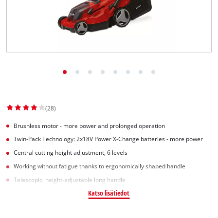
English
(28)
Brushless motor - more power and prolonged operation
Twin-Pack Technology: 2x18V Power X-Change batteries - more power
Central cutting height adjustment, 6 levels
Working without fatigue thanks to ergonomically shaped handle
Telescopic, height-adjustable long handle
Katso lisätiedot