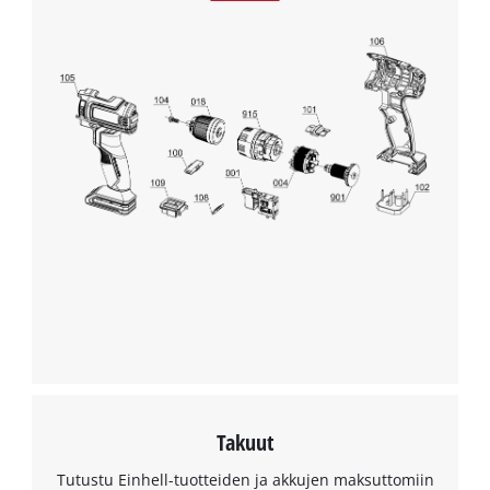
Powered by
Usercentrics Consent
Management Platform
Takuut
Tutustu Einhell-tuotteiden ja akkujen maksuttomiin