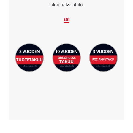
takuupalveluihin.
Etsi