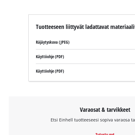
Tuotteeseen liittyvät ladattavat materiaali
Räjäytyskuva (JPEG)
Käyttöohje (PDF)
Käyttöohje (PDF)
Varaosat & tarvikkeet
Etsi Einhell tuotteeseesi sopiva varaosa tai
Tutustu nyt