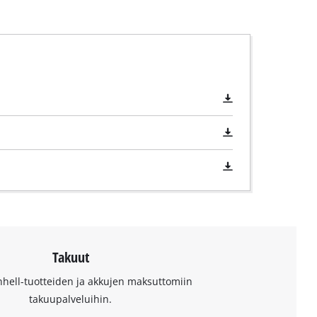
Takuut
nhell-tuotteiden ja akkujen maksuttomiin
takuupalveluihin.