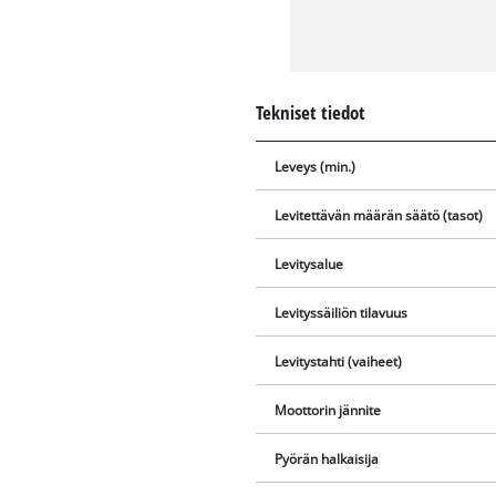
Tekniset tiedot
Leveys (min.)
Levitettävän määrän säätö (tasot)
Levitysalue
Levityssäiliön tilavuus
Levitystahti (vaiheet)
Moottorin jännite
Pyörän halkaisija