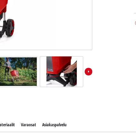
teriaalit
Varaosat
Asiakaspalvelu