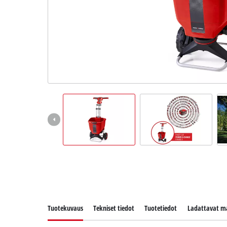
English
Tuotekuvaus
Tekniset tiedot
Tuotetiedot
Ladattavat ma