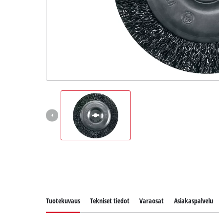
English
Tuotekuvaus
Tekniset tiedot
Varaosat
Asiakaspalvelu