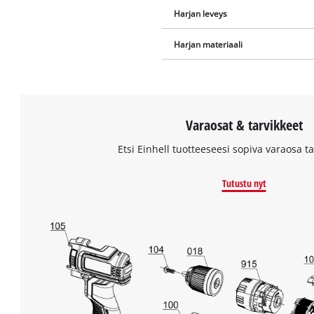
Harjan leveys
Harjan materiaali
Varaosat & tarvikkeet
Etsi Einhell tuotteeseesi sopiva varaosa tai
Tutustu nyt