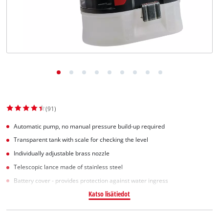
English
(91)
Automatic pump, no manual pressure build-up required
Transparent tank with scale for checking the level
Individually adjustable brass nozzle
Telescopic lance made of stainless steel
Battery cover - provides protection against water ingress
Katso lisätiedot