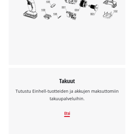
Takuut
Tutustu Einhell-tuotteiden ja akkujen maksuttomiin
takuupalveluihin.
Etsi