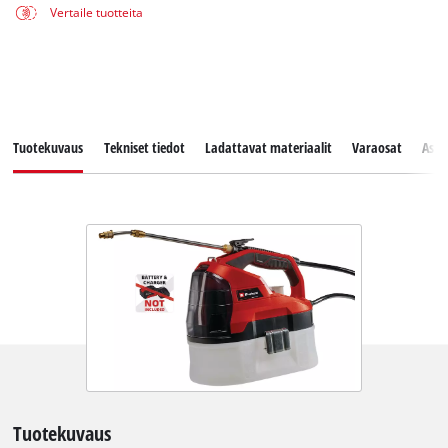
Vertaile tuotteita
Tuotekuvaus
Tekniset tiedot
Ladattavat materiaalit
Varaosat
Asia
Tuotekuvaus