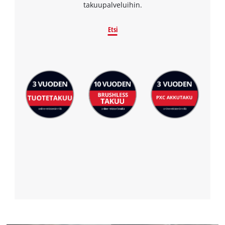
takuupalveluihin.
Etsi