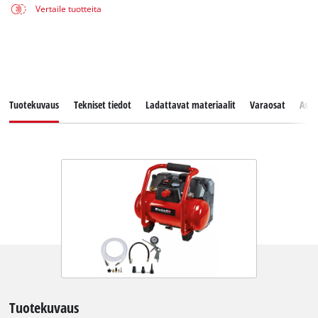
Vertaile tuotteita
Tuotekuvaus
Tekniset tiedot
Ladattavat materiaalit
Varaosat
Asia
Tuotekuvaus