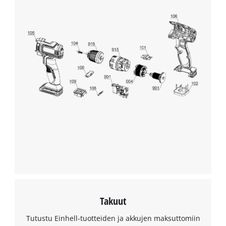
Powered by
Usercentrics Consent
Management Platform
Takuut
Tutustu Einhell-tuotteiden ja akkujen maksuttomiin