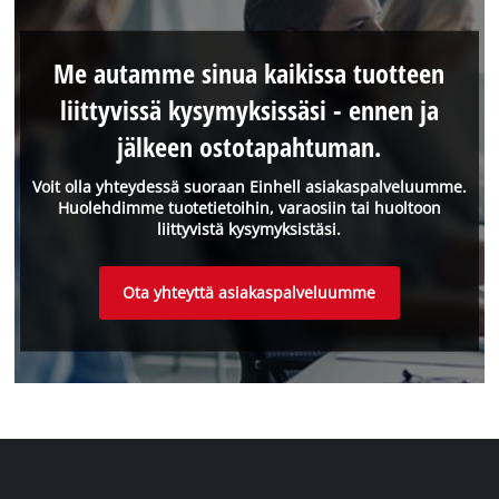
Me autamme sinua kaikissa tuotteen
liittyvissä kysymyksissäsi - ennen ja
jälkeen ostotapahtuman.
Voit olla yhteydessä suoraan Einhell asiakaspalveluumme.
Huolehdimme tuotetietoihin, varaosiin tai huoltoon
liittyvistä kysymyksistäsi.
Ota yhteyttä asiakaspalveluumme