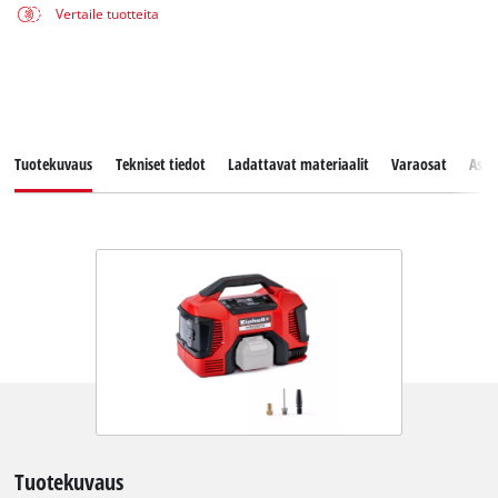
Vertaile tuotteita
Tuotekuvaus
Tekniset tiedot
Ladattavat materiaalit
Varaosat
Asia
Tuotekuvaus