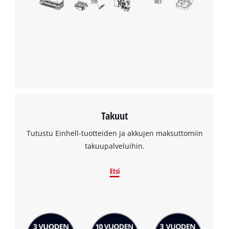
Takuut
Tutustu Einhell-tuotteiden ja akkujen maksuttomiin
takuupalveluihin.
Etsi