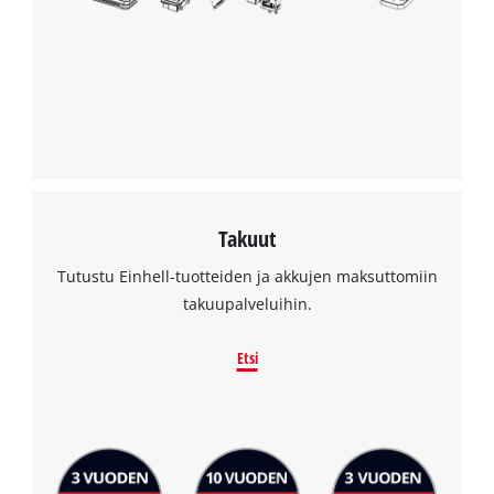
Takuut
Tutustu Einhell-tuotteiden ja akkujen maksuttomiin
takuupalveluihin.
Etsi