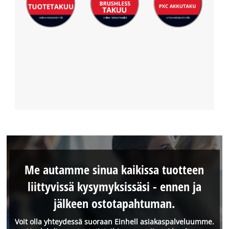
Me autamme sinua kaikissa tuotteen
liittyvissä kysymyksissäsi - ennen ja
jälkeen ostotapahtuman.
Voit olla yhteydessä suoraan Einhell asiakaspalveluumme.