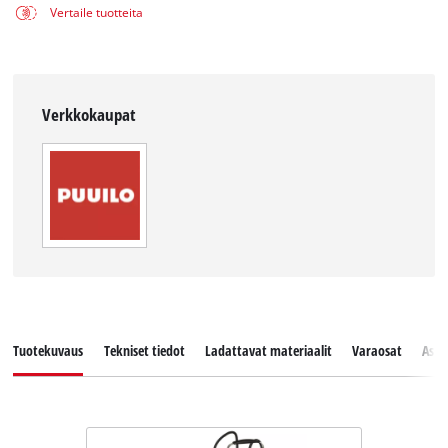
Vertaile tuotteita
Verkkokaupat
Tuotekuvaus
Tekniset tiedot
Ladattavat materiaalit
Varaosat
Asia