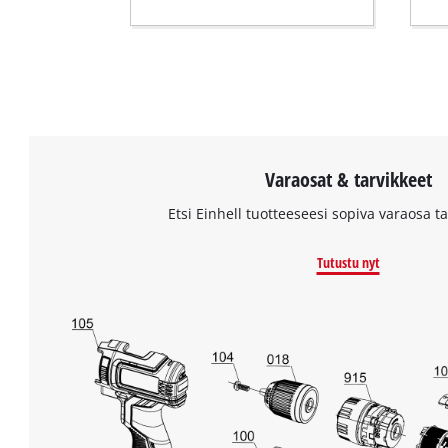
Varaosat & tarvikkeet
Etsi Einhell tuotteeseesi sopiva varaosa tai
Tutustu nyt