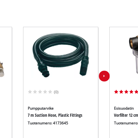
(0)
Pumpputarvike
Esisuodatin
7 m Suction Hose, Plastic Fittings
Vorfilter 12 c
Tuotenumero: 4173645
Tuotenumero