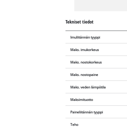
Tekniset tiedot
Imuliitännän tyyppi
Maks. imukorkeus
Maks. nostokorkeus
Maks. nostopaine
Maks. veden lämpötila
Maksimituotto
Paineliitännän tyyppi
Teho