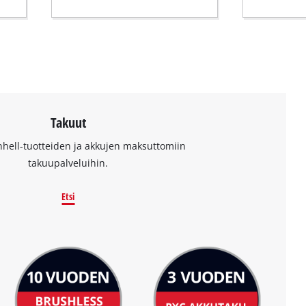
Takuut
nhell-tuotteiden ja akkujen maksuttomiin
takuupalveluihin.
Etsi