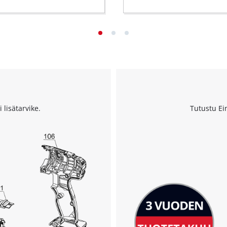
 lisätarvike.
Tutustu Ei