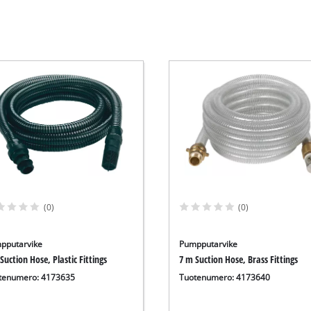
(0)
(0)
pputarvike
Pumpputarvike
Suction Hose, Plastic Fittings
7 m Suction Hose, Brass Fittings
tenumero: 4173635
Tuotenumero: 4173640