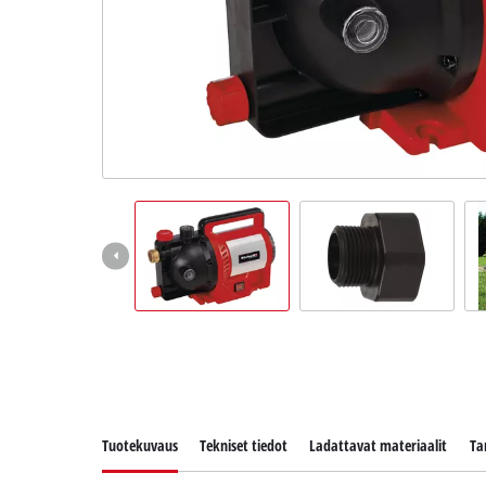
English
Tuotekuvaus
Tekniset tiedot
Ladattavat materiaalit
Ta