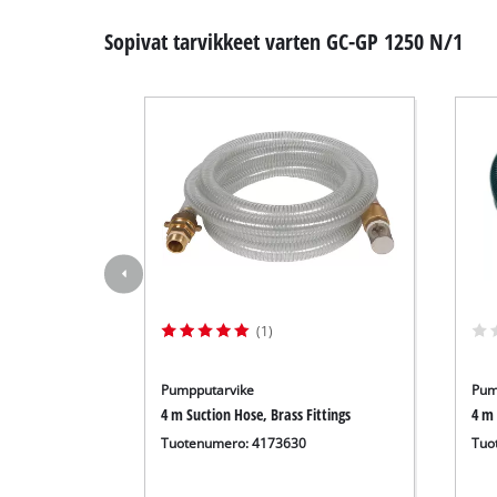
Sopivat tarvikkeet varten GC-GP 1250 N/1
(1)
Pumpputarvike
Pum
4 m Suction Hose, Brass Fittings
4 m 
Tuotenumero: 4173630
Tuo