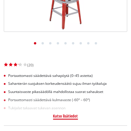
English
(20)
Portaattomasti säädettävä sahapöytä (0–45 astetta)
Sahanterän suojuksen korkeudensäätö sujuu ilman työkaluja
Suuntaisvaste pikasäädöllä mahdollistaa suorat sahaukset
Portaattomasti säädettävä kulmavaste (-60° – 60°)
Tukijalat takaavat tukevan asennon
Katso lisätiedot