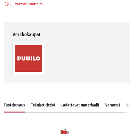
Vertaile tuotteita
Verkkokaupat
Tuotekuvaus
Tekniset tiedot
Ladattavat materiaalit
Varaosat
Asia