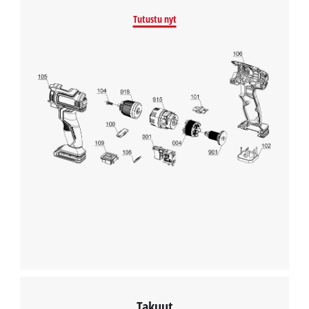
Tutustu nyt
Powered by
Usercentrics Consent
Management Platform
Takuut