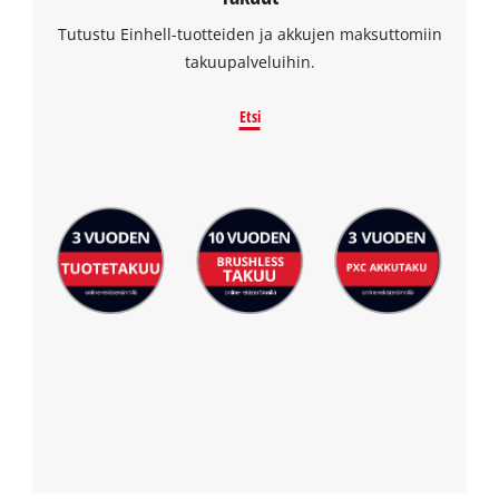
Tutustu Einhell-tuotteiden ja akkujen maksuttomiin
takuupalveluihin.
Etsi