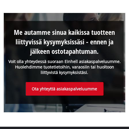
Me autamme sinua kaikissa tuotteen
liittyvissä kysymyksissäsi - ennen ja
jälkeen ostotapahtuman.
Voit olla yhteydessä suoraan Einhell asiakaspalveluumme.
Huolehdimme tuotetietoihin, varaosiin tai huoltoon
liittyvistä kysymyksistäsi.
Ota yhteyttä asiakaspalveluumme