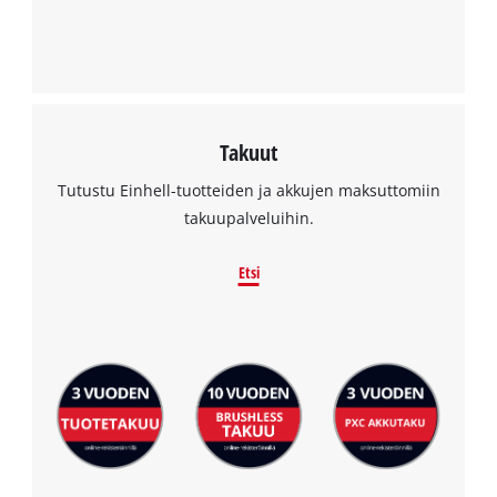
Takuut
Tutustu Einhell-tuotteiden ja akkujen maksuttomiin
takuupalveluihin.
Etsi