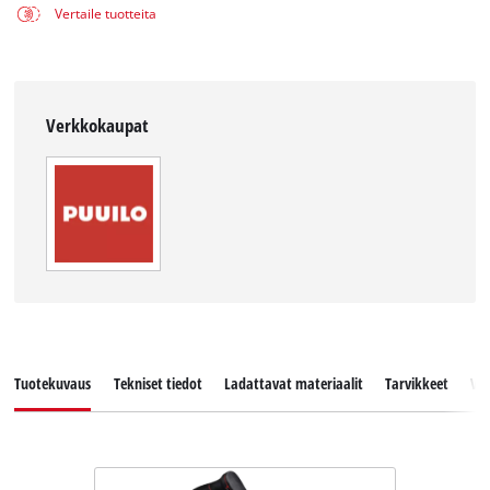
Vertaile tuotteita
Verkkokaupat
Tuotekuvaus
Tekniset tiedot
Ladattavat materiaalit
Tarvikkeet
Va