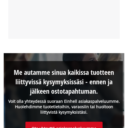
Me autamme sinua kaikissa tuotteen
liittyvissä kysymyksissäsi - ennen ja
jälkeen ostotapahtuman.
Voit olla yhteydessä suoraan Einhell asiakaspalveluumme.
Huolehdimme tuotetietoihin, varaosiin tai huoltoon
liittyvistä kysymyksistäsi.