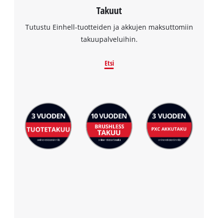
Takuut
Tutustu Einhell-tuotteiden ja akkujen maksuttomiin
takuupalveluihin.
Etsi