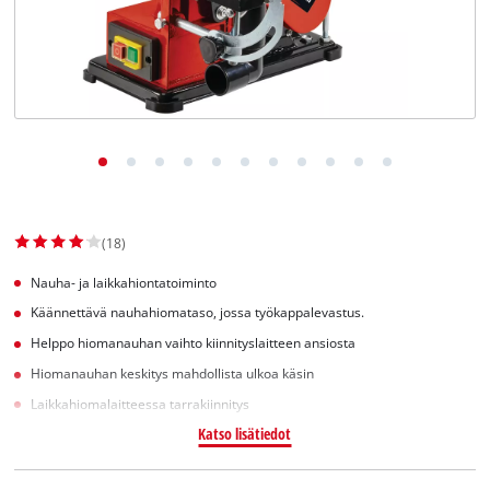
English
(18)
Nauha- ja laikkahiontatoiminto
Käännettävä nauhahiomataso, jossa työkappalevastus.
Helppo hiomanauhan vaihto kiinnityslaitteen ansiosta
Hiomanauhan keskitys mahdollista ulkoa käsin
Laikkahiomalaitteessa tarrakiinnitys
Katso lisätiedot