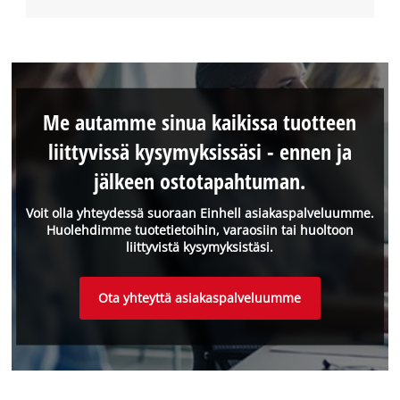
Me autamme sinua kaikissa tuotteen
liittyvissä kysymyksissäsi - ennen ja
jälkeen ostotapahtuman.
Voit olla yhteydessä suoraan Einhell asiakaspalveluumme.
Huolehdimme tuotetietoihin, varaosiin tai huoltoon
liittyvistä kysymyksistäsi.
Ota yhteyttä asiakaspalveluumme