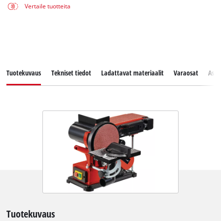
Vertaile tuotteita
Tuotekuvaus
Tekniset tiedot
Ladattavat materiaalit
Varaosat
Asia
Tuotekuvaus