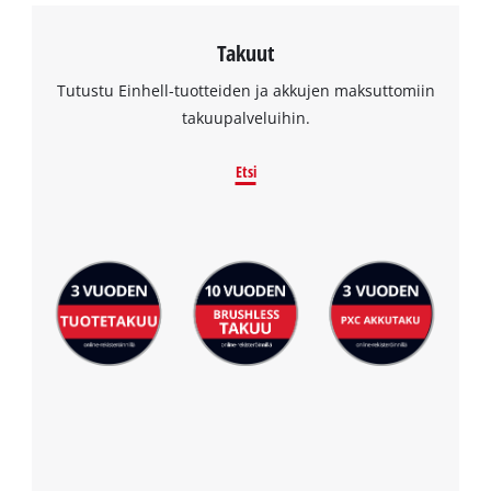
Takuut
Tutustu Einhell-tuotteiden ja akkujen maksuttomiin
takuupalveluihin.
Etsi