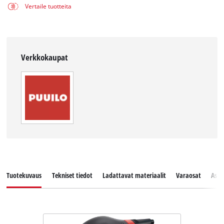
Vertaile tuotteita
Verkkokaupat
Tuotekuvaus
Tekniset tiedot
Ladattavat materiaalit
Varaosat
Asia