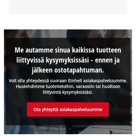
Me autamme sinua kaikissa tuotteen
liittyvissä kysymyksissäsi - ennen ja
jälkeen ostotapahtuman.
Voit olla yhteydessä suoraan Einhell asiakaspalveluumme.
Huolehdimme tuotetietoihin, varaosiin tai huoltoon
liittyvistä kysymyksistäsi.
Ota yhteyttä asiakaspalveluumme