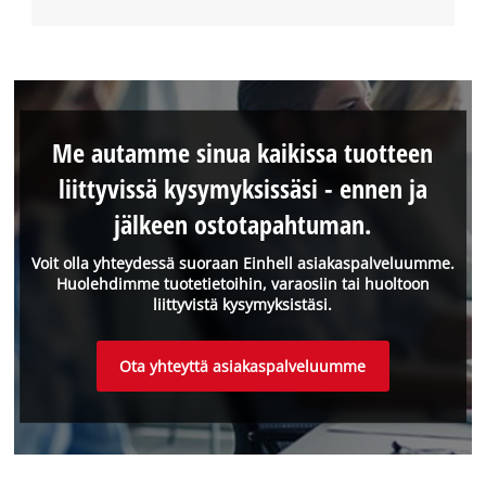
Me autamme sinua kaikissa tuotteen
liittyvissä kysymyksissäsi - ennen ja
jälkeen ostotapahtuman.
Voit olla yhteydessä suoraan Einhell asiakaspalveluumme.
Huolehdimme tuotetietoihin, varaosiin tai huoltoon
liittyvistä kysymyksistäsi.
Ota yhteyttä asiakaspalveluumme