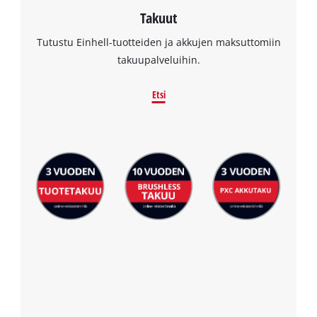
Takuut
Tutustu Einhell-tuotteiden ja akkujen maksuttomiin
takuupalveluihin.
Etsi