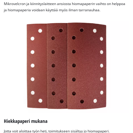
Mikrovelcron ja kiinnityslaitteen ansiosta hiomapaperin vaihto on helppoa
ja hiomapaperia voidaan käyttää myös ilman tarranauhaa.
Hiekkapaperi mukana
Jotta voit aloittaa työn heti, toimitukseen sisältyy jo hiomapaperi.