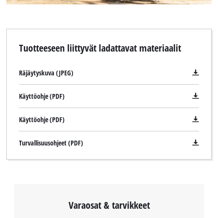
Tuotteeseen liittyvät ladattavat materiaalit
Räjäytyskuva (JPEG)
Käyttöohje (PDF)
Käyttöohje (PDF)
Turvallisuusohjeet (PDF)
Varaosat & tarvikkeet