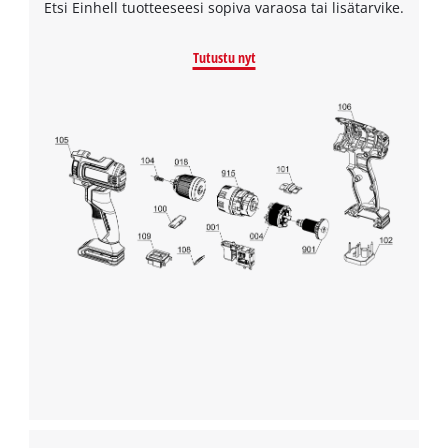
Etsi Einhell tuotteeseesi sopiva varaosa tai lisätarvike.
Tutustu nyt