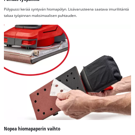
Pölypussi kerää syntyvän hiomapölyn. Lisävarusteena saatava imuriliitäntä
takaa työpinnan maksimaalisen puhtauden.
Nopea hiomapaperin vaihto