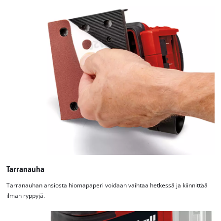
Tarranauha
Tarranauhan ansiosta hiomapaperi voidaan vaihtaa hetkessä ja kiinnittää
ilman ryppyjä.