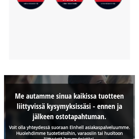
Me autamme sinua kaikissa tuotteen
liittyvissä kysymyksissäsi - ennen ja
jälkeen ostotapahtuman.
Voit olla yhteydessä suoraan Einhell asiakaspalveluumme.
Huolehdimme tuotetietoihin, varaosiin tai huoltoon