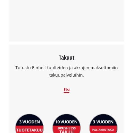
Takuut
Tutustu Einhell-tuotteiden ja akkujen maksuttomiin
takuupalveluihin.
Etsi