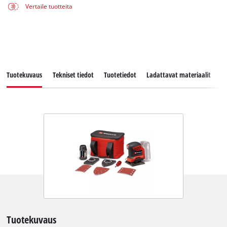
Vertaile tuotteita
Tuotekuvaus
Tekniset tiedot
Tuotetiedot
Ladattavat materiaalit
V
Tuotekuvaus