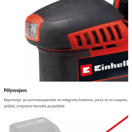
Pölysuojaus
Käynnistys- ja sammutuspainike on integroitu koteloon, jossa se on suojattu
pölyltä, erityisesti hienolta puupölyltä.