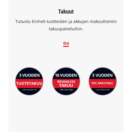
Takuut
Tutustu Einhell-tuotteiden ja akkujen maksuttomiin
takuupalveluihin.
Etsi