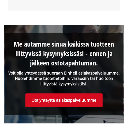
Me autamme sinua kaikissa tuotteen
liittyvissä kysymyksissäsi - ennen ja
jälkeen ostotapahtuman.
Voit olla yhteydessä suoraan Einhell asiakaspalveluumme.
Huolehdimme tuotetietoihin, varaosiin tai huoltoon
liittyvistä kysymyksistäsi.
Ota yhteyttä asiakaspalveluumme