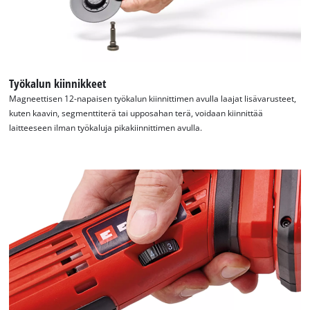
Työkalun kiinnikkeet
Magneettisen 12-napaisen työkalun kiinnittimen avulla laajat lisävarusteet,
kuten kaavin, segmenttiterä tai upposahan terä, voidaan kiinnittää
laitteeseen ilman työkaluja pikakiinnittimen avulla.