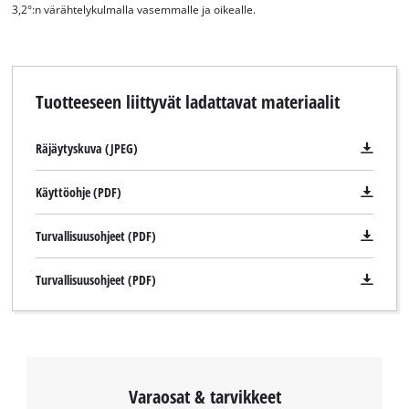
3,2°:n värähtelykulmalla vasemmalle ja oikealle.
Tuotteeseen liittyvät ladattavat materiaalit
Räjäytyskuva (JPEG)
Käyttöohje (PDF)
Turvallisuusohjeet (PDF)
Turvallisuusohjeet (PDF)
Varaosat & tarvikkeet