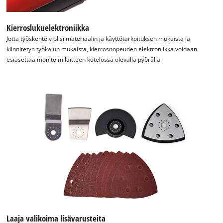
Kierroslukuelektroniikka
Jotta työskentely olisi materiaalin ja käyttötarkoituksen mukaista ja
kiinnitetyn työkalun mukaista, kierrosnopeuden elektroniikka voidaan
esiasettaa monitoimilaitteen kotelossa olevalla pyörällä.
Laaja valikoima lisävarusteita