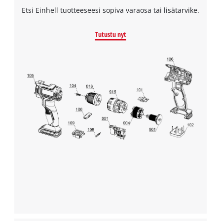
Etsi Einhell tuotteeseesi sopiva varaosa tai lisätarvike.
Tutustu nyt