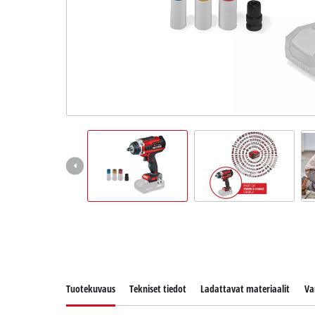
English
Tuotekuvaus
Tekniset tiedot
Ladattavat materiaalit
Va