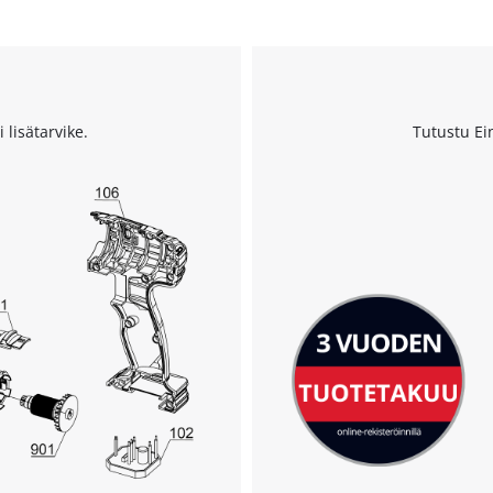
 lisätarvike.
Tutustu Ei