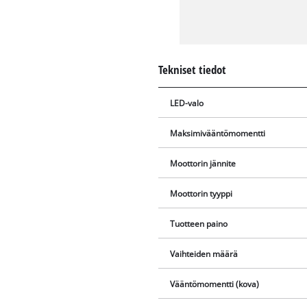
Tekniset tiedot
LED-valo
Maksimivääntömomentti
Moottorin jännite
Moottorin tyyppi
Tuotteen paino
Vaihteiden määrä
Vääntömomentti (kova)