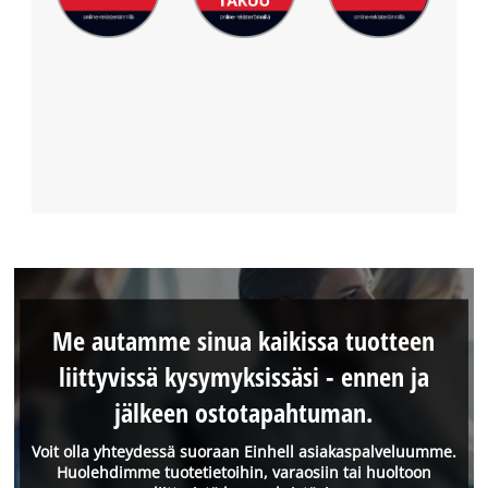
Me autamme sinua kaikissa tuotteen
liittyvissä kysymyksissäsi - ennen ja
jälkeen ostotapahtuman.
Voit olla yhteydessä suoraan Einhell asiakaspalveluumme.
Huolehdimme tuotetietoihin, varaosiin tai huoltoon