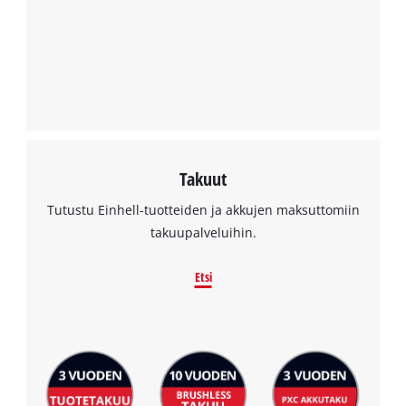
Takuut
Tutustu Einhell-tuotteiden ja akkujen maksuttomiin
takuupalveluihin.
Etsi