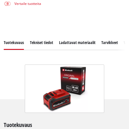
Vertaile tuotteita
Tuotekuvaus
Tekniset tiedot
Ladattavat materiaalit
Tarvikkeet
Va
Tuotekuvaus