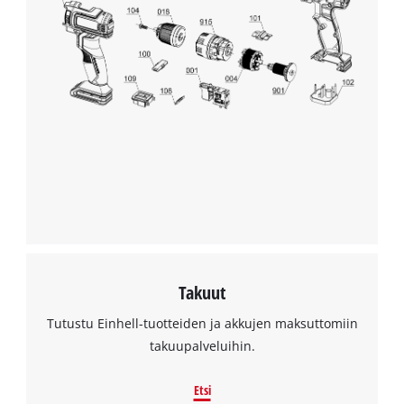
Takuut
Tutustu Einhell-tuotteiden ja akkujen maksuttomiin
takuupalveluihin.
Etsi