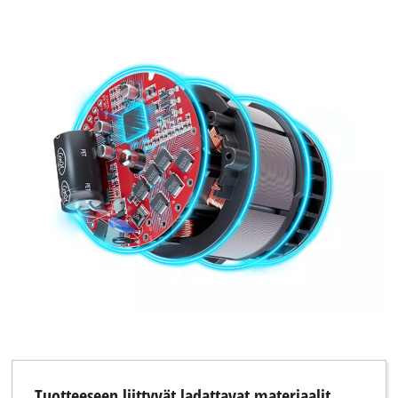
Tuotteeseen liittyvät ladattavat materiaalit