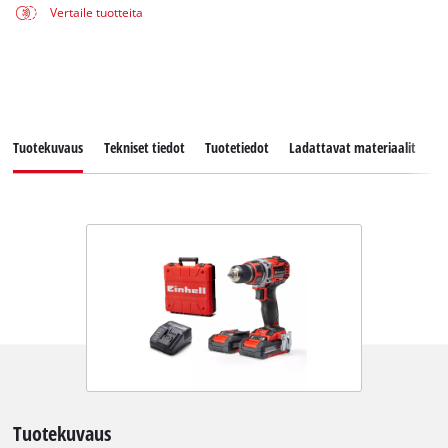
Vertaile tuotteita
Tuotekuvaus
Tekniset tiedot
Tuotetiedot
Ladattavat materiaalit
V
Tuotekuvaus