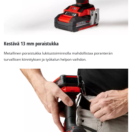
Kestävä 13 mm poraistukka
Metallinen poraistukka lukitustoiminnolla mahdollistaa poranterän
turvallisen kiinnityksen ja työkalun helpon vaihdon.