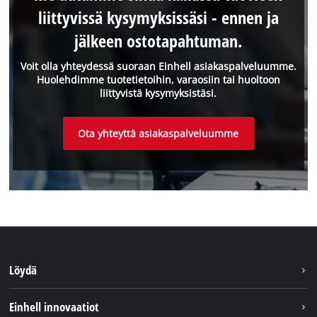
liittyvissä kysymyksissäsi - ennen ja
jälkeen ostotapahtuman.
Voit olla yhteydessä suoraan Einhell asiakaspalveluumme.
Huolehdimme tuotetietoihin, varaosiin tai huoltoon
liittyvistä kysymyksistäsi.
Ota yhteyttä asiakaspalveluumme
Löydä
Kestävyys
Einhell innovaatiot