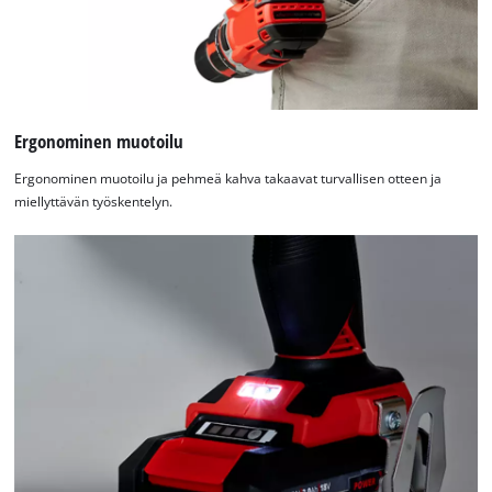
Ergonominen muotoilu
Ergonominen muotoilu ja pehmeä kahva takaavat turvallisen otteen ja
miellyttävän työskentelyn.