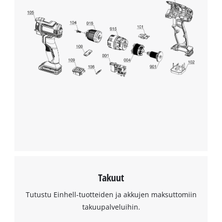
Takuut
Tutustu Einhell-tuotteiden ja akkujen maksuttomiin
takuupalveluihin.