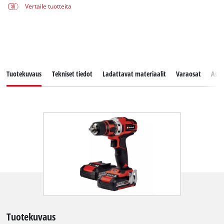
Vertaile tuotteita
Tuotekuvaus
Tekniset tiedot
Ladattavat materiaalit
Varaosat
Asia
Tuotekuvaus