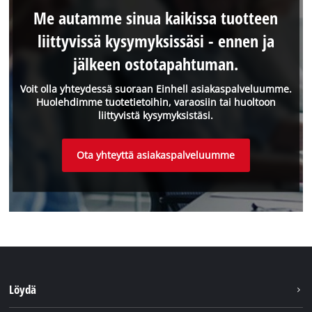
Me autamme sinua kaikissa tuotteen
liittyvissä kysymyksissäsi - ennen ja
jälkeen ostotapahtuman.
Voit olla yhteydessä suoraan Einhell asiakaspalveluumme.
Huolehdimme tuotetietoihin, varaosiin tai huoltoon
liittyvistä kysymyksistäsi.
Ota yhteyttä asiakaspalveluumme
Löydä