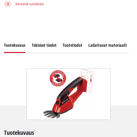
Vertaile tuotteita
Tuotekuvaus
Tekniset tiedot
Tuotetiedot
Ladattavat materiaalit
V
Tuotekuvaus