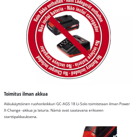
Toimitus ilman akkua
Akkukäyttöinen ruohonleikkuri GC-AGS 18 Li-Solo toimitetaan ilman Power
X-Change -akkua ja laturia. Nämä ovat saatavana erikseen
starttipakkauksena.