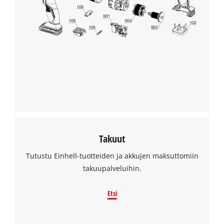
Takuut
Tutustu Einhell-tuotteiden ja akkujen maksuttomiin
takuupalveluihin.
Etsi