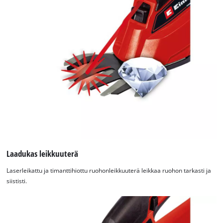
Laadukas leikkuuterä
Laserleikattu ja timanttihiottu ruohonleikkuuterä leikkaa ruohon tarkasti ja
siististi.