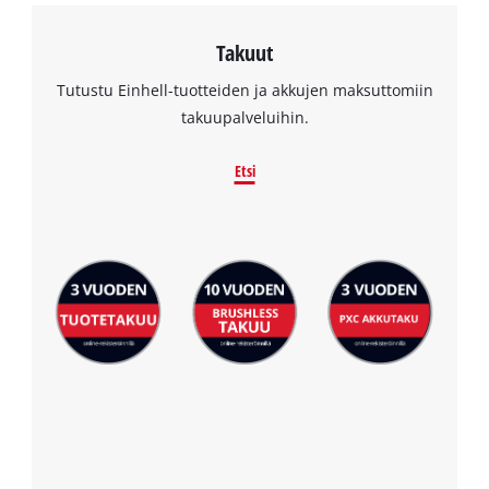
Takuut
Tutustu Einhell-tuotteiden ja akkujen maksuttomiin
takuupalveluihin.
Etsi