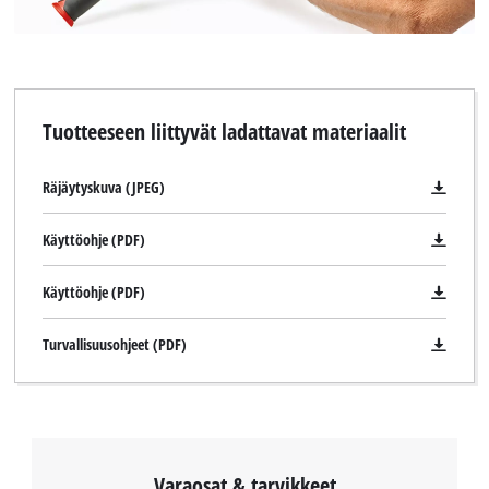
Tuotteeseen liittyvät ladattavat materiaalit
Räjäytyskuva (JPEG)
Käyttöohje (PDF)
Käyttöohje (PDF)
Turvallisuusohjeet (PDF)
Varaosat & tarvikkeet