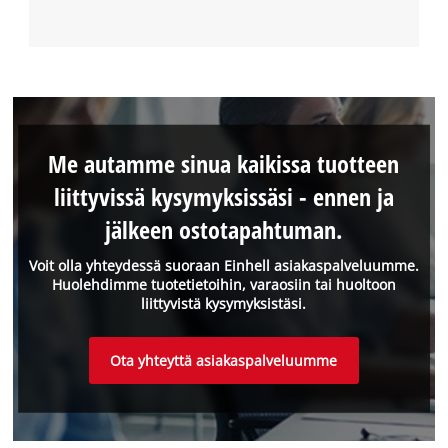
Me autamme sinua kaikissa tuotteen
liittyvissä kysymyksissäsi - ennen ja
jälkeen ostotapahtuman.
Voit olla yhteydessä suoraan Einhell asiakaspalveluumme.
Huolehdimme tuotetietoihin, varaosiin tai huoltoon
liittyvistä kysymyksistäsi.
Ota yhteyttä asiakaspalveluumme