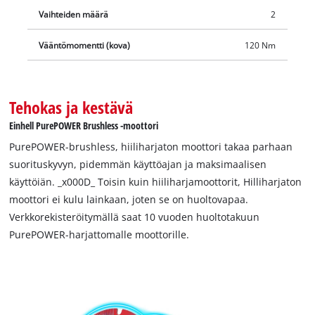
Vaihteiden määrä
2
Vääntömomentti (kova)
120 Nm
Tehokas ja kestävä
Einhell PurePOWER Brushless -moottori
PurePOWER-brushless, hiiliharjaton moottori takaa parhaan
suorituskyvyn, pidemmän käyttöajan ja maksimaalisen
käyttöiän. _x000D_ Toisin kuin hiiliharjamoottorit, Hilliharjaton
moottori ei kulu lainkaan, joten se on huoltovapaa.
Verkkorekisteröitymällä saat 10 vuoden huoltotakuun
PurePOWER-harjattomalle moottorille.