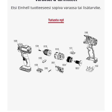
Etsi Einhell tuotteeseesi sopiva varaosa tai lisätarvike.
Tutustu nyt