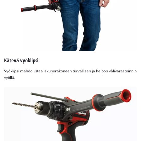
Kätevä vyöklipsi
Vyöklipsi mahdollistaa iskuporakoneen turvallisen ja helpon välivarastoinnin
vyöllä.