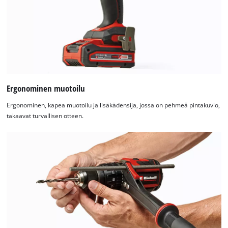
Ergonominen muotoilu
Ergonominen, kapea muotoilu ja lisäkädensija, jossa on pehmeä pintakuvio,
takaavat turvallisen otteen.