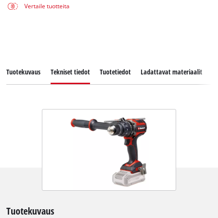
Vertaile tuotteita
Tuotekuvaus
Tekniset tiedot
Tuotetiedot
Ladattavat materiaalit
V
Tuotekuvaus