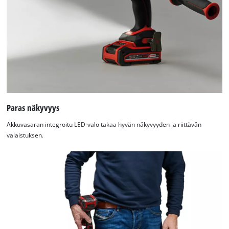
Paras näkyvyys
Akkuvasaran integroitu LED-valo takaa hyvän näkyvyyden ja riittävän
valaistuksen.