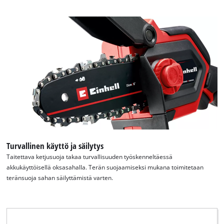
Turvallinen käyttö ja säilytys
Taitettava ketjusuoja takaa turvallisuuden työskenneltäessä
akkukäyttöisellä oksasahalla. Terän suojaamiseksi mukana toimitetaan
teränsuoja sahan säilyttämistä varten.