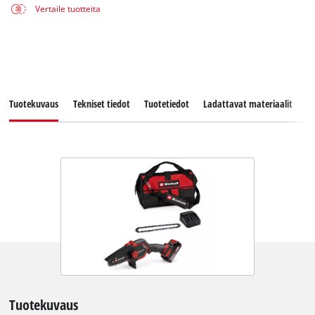
Vertaile tuotteita
Tuotekuvaus
Tekniset tiedot
Tuotetiedot
Ladattavat materiaalit
V
Tuotekuvaus