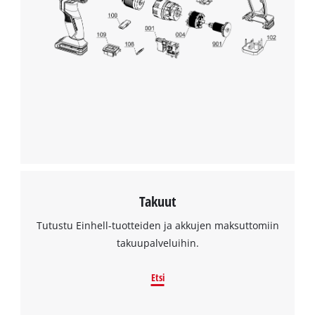
Takuut
Tutustu Einhell-tuotteiden ja akkujen maksuttomiin
takuupalveluihin.
Etsi