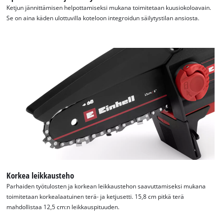
Ketjun jännittämisen helpottamiseksi mukana toimitetaan kuusiokoloavain.
Se on aina käden ulottuvilla koteloon integroidun säilytystilan ansiosta.
Korkea leikkausteho
Parhaiden työtulosten ja korkean leikkaustehon saavuttamiseksi mukana
toimitetaan korkealaatuinen terä- ja ketjusetti. 15,8 cm pitkä terä
mahdollistaa 12,5 cm:n leikkauspituuden.