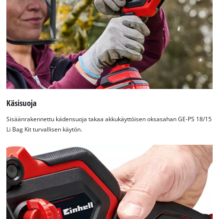
Käsisuoja
Sisäänrakennettu kädensuoja takaa akkukäyttöisen oksasahan GE-PS 18/15
Li Bag Kit turvallisen käytön.