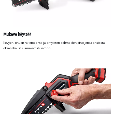
Mukava käyttää
Kevyen, ohuen rakenteensa ja erityisten pehmeiden pintojensa ansiosta
oksasaha istuu mukavasti käteen.
Tarvitsemme suostumuksesi palvelun
Google Maps lataamiseen!