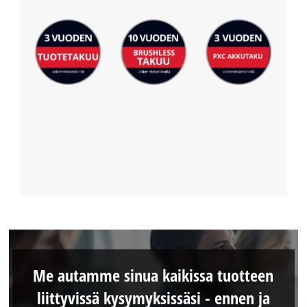
Me autamme sinua kaikissa tuotteen
liittyvissä kysymyksissäsi - ennen ja