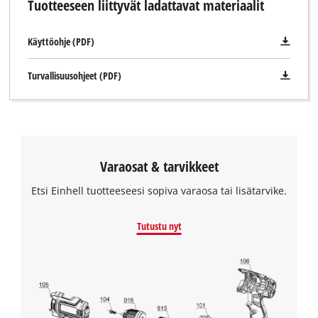
Tuotteeseen liittyvät ladattavat materiaalit
Käyttöohje (PDF)
Turvallisuusohjeet (PDF)
Varaosat & tarvikkeet
Etsi Einhell tuotteeseesi sopiva varaosa tai lisätarvike.
Tutustu nyt