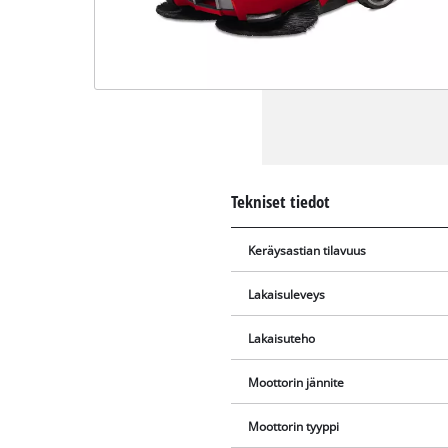
Tekniset tiedot
Keräysastian tilavuus
Lakaisuleveys
Lakaisuteho
Moottorin jännite
Moottorin tyyppi