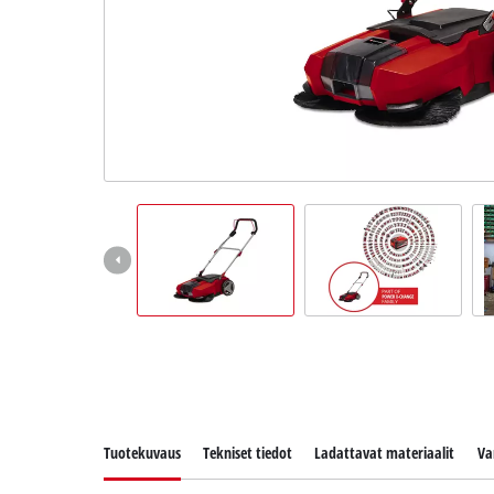
English
Tuotekuvaus
Tekniset tiedot
Ladattavat materiaalit
Va