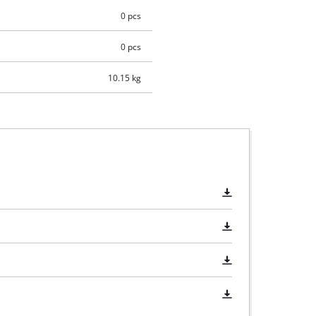
0 pcs
0 pcs
10.15 kg