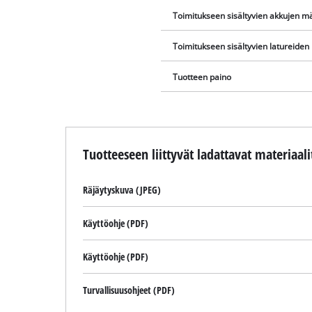
Toimitukseen sisältyvien akkujen m
Toimitukseen sisältyvien latureide
Tuotteen paino
Tuotteeseen liittyvät ladattavat materiaali
Räjäytyskuva (JPEG)
Käyttöohje (PDF)
Käyttöohje (PDF)
Turvallisuusohjeet (PDF)