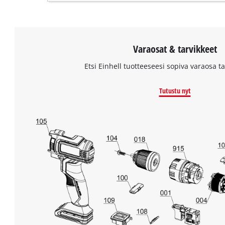
Varaosat & tarvikkeet
Etsi Einhell tuotteeseesi sopiva varaosa tai
Tutustu nyt