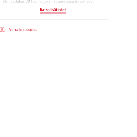
Sis. laadukas 20 l säiliö, joka irrotettavissa turvallisesti
Katso lisätiedot
Vertaile tuotteita