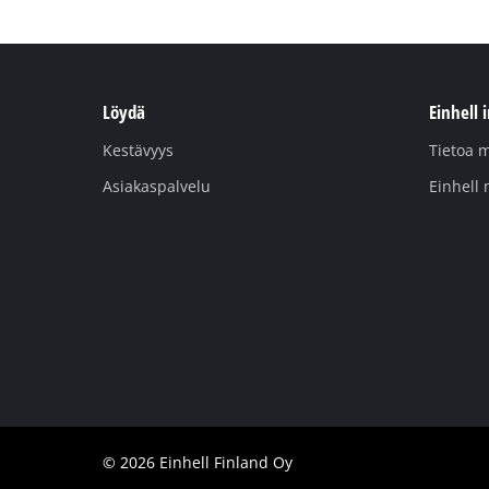
Löydä
Einhell 
Kestävyys
Tietoa m
Asiakaspalvelu
Einhell 
© 2026 Einhell Finland Oy