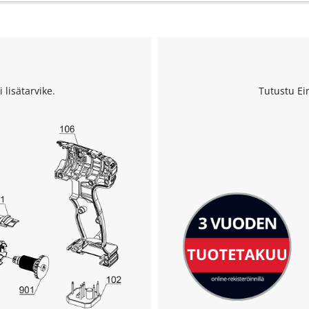
 lisätarvike.
Tutustu Ei