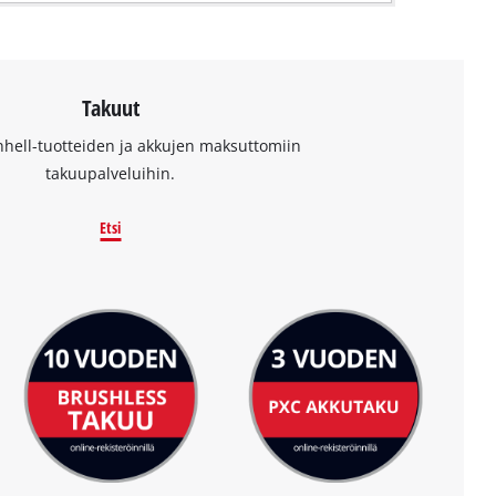
Takuut
nhell-tuotteiden ja akkujen maksuttomiin
takuupalveluihin.
Etsi