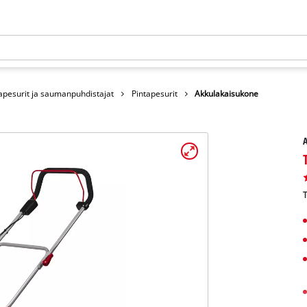
apesurit ja saumanpuhdistajat
Pintapesurit
Akkulakaisukone